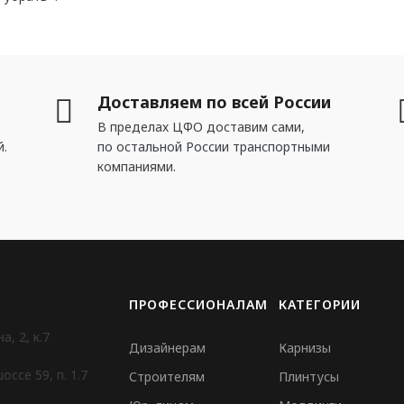
Доставляем по всей России
В пределах ЦФО доставим сами,
й.
по остальной России транспортными
компаниями.
ПРОФЕССИОНАЛАМ
КАТЕГОРИИ
, 2, к.7
Дизайнерам
Карнизы
ссе 59, п. 1.7
Строителям
Плинтусы