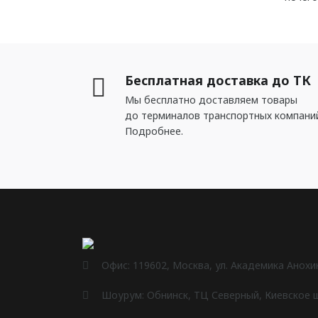
Бесплатная доставка до ТК
Мы бесплатно доставляем товары
до терминалов транспортных компани
Подробнее.
Офис: 119602, Москва, ул. Академика Анохина
Шоурум: Обнинск, ТЦ Северный, Киевское шо