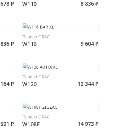
 678 ₽
8 836 ₽
W119
Панели ORAC
РЗИНУ
В КОРЗИНУ
 836 ₽
9 604 ₽
W116
Панели ORAC
РЗИНУ
В КОРЗИНУ
 164 ₽
12 344 ₽
W120
Панели ORAC
РЗИНУ
В КОРЗИНУ
 501 ₽
14 973 ₽
W108F