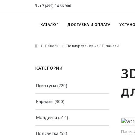
+7 (499) 34 66 906
КАТАЛОГ
ДОСТАВКА И ОПЛАТА
УСТАН
Панели
Полиуретановые 3D панели
3
КАТЕГОРИИ
д
Плинтусы
(220)
Карнизы
(300)
Молдинги
(514)
Панел
Подсветка
(52)