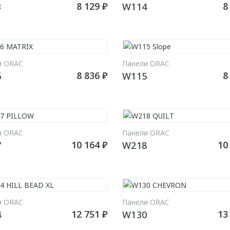
8 129 ₽
8
3
W114
и ORAC
Панели ORAC
В КОРЗИНУ
В КО
8 836 ₽
8
6
W115
и ORAC
Панели ORAC
В КОРЗИНУ
В КО
10 164 ₽
10
7
W218
и ORAC
Панели ORAC
В КОРЗИНУ
В КО
12 751 ₽
13
4
W130