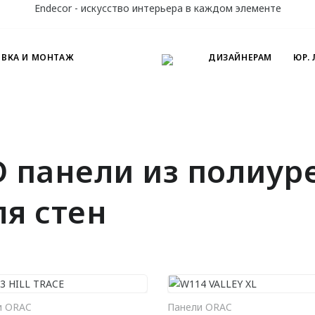
Endecor - искусство интерьера в каждом элементе
ОВКА И МОНТАЖ
ДИЗАЙНЕРАМ
ЮР.
D панели из полиур
ля стен
и ORAC
Панели ORAC
В КОРЗИНУ
В КО