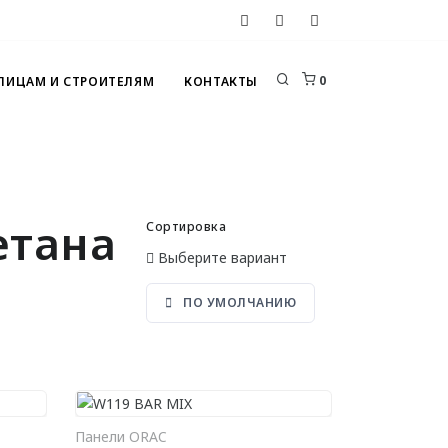
0
 ЛИЦАМ И СТРОИТЕЛЯМ
КОНТАКТЫ
етана
Сортировка
Выберите вариант
ПО УМОЛЧАНИЮ
Панели ORAC
РЗИНУ
В КОРЗИНУ