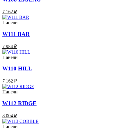
7 162 ₽
Панели
W111 BAR
7 984 ₽
Панели
W110 HILL
7 162 ₽
Панели
W112 RIDGE
8 004 ₽
Панели