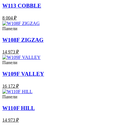
W113 COBBLE
8 004 ₽
Панели
W108F ZIGZAG
14 973 ₽
Панели
W109F VALLEY
16 172 ₽
Панели
W110F HILL
14 973 ₽