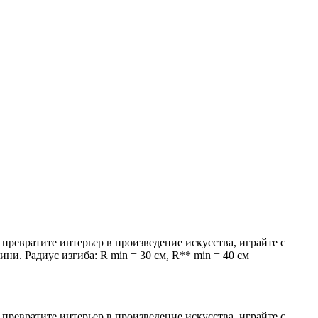
превратите интерьер в произведение искусства, играйте с
и. Радиус изгиба: R min = 30 см, R** min = 40 см
превратите интерьер в произведение искусства, играйте с