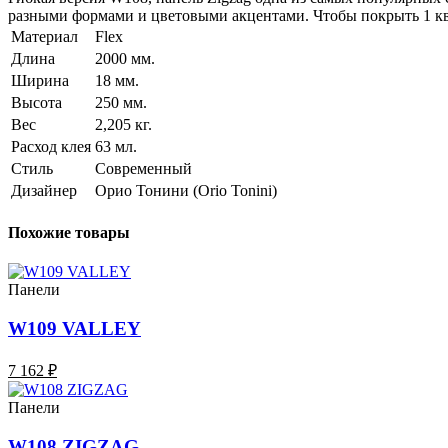
разными формами и цветовыми акцентами. Чтобы покрыть 1 кв.
Материал
Flex
Длина
2000 мм.
Ширина
18 мм.
Высота
250 мм.
Вес
2,205 кг.
Расход клея
63 мл.
Стиль
Современный
Дизайнер
Орио Тонини (Orio Tonini)
Похожие товары
Панели
W109 VALLEY
7 162 ₽
Панели
W108 ZIGZAG