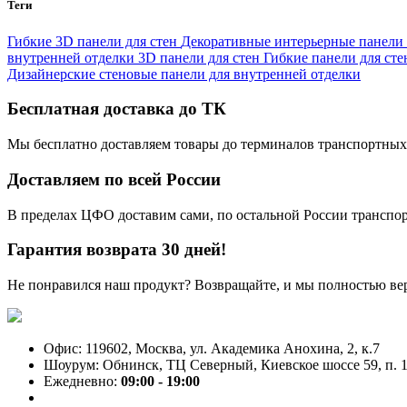
Теги
Гибкие 3D панели для стен
Декоративные интерьерные панели
внутренней отделки
3D панели для стен
Гибкие панели для сте
Дизайнерские стеновые панели для внутренней отделки
Бесплатная доставка до ТК
Мы бесплатно доставляем товары до терминалов транспортных
Доставляем по всей России
В пределах ЦФО доставим сами, по остальной России трансп
Гарантия возврата 30 дней!
Не понравился наш продукт? Возвращайте, и мы полностью ве
Офис: 119602, Москва, ул. Академика Анохина, 2, к.7
Шоурум: Обнинск, ТЦ Северный, Киевское шоссе 59, п. 1
Ежедневно:
09:00 - 19:00