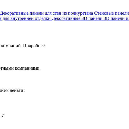
Декоративные панели для стен из полиуретана
Стеновые панели
н для внутренней отделки
Декоративные 3D панели
3D панели и
 компаний. Подробнее.
ортными компаниями.
рнем деньги!
.7