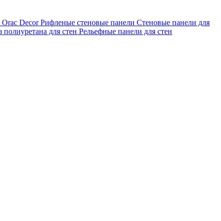
 Orac Decor
Рифленые стеновые панели
Стеновые панели для
з полиуретана для стен
Рельефные панели для стен