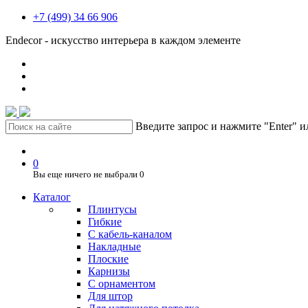
+7 (499) 34 66 906
Endecor - искусство интерьера в каждом элементе
Введите запрос и нажмите "Enter" 
0
Вы еще ничего не выбрали
0
Каталог
Плинтусы
Гибкие
C кабель-каналом
Накладные
Плоские
Карнизы
С орнаментом
Для штор