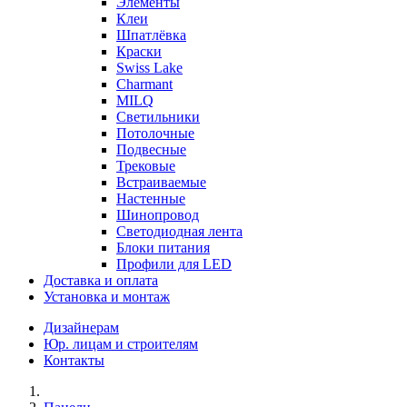
Элементы
Клеи
Шпатлёвка
Краски
Swiss Lake
Charmant
MILQ
Светильники
Потолочные
Подвесные
Трековые
Встраиваемые
Настенные
Шинопровод
Светодиодная лента
Блоки питания
Профили для LED
Доставка и оплата
Установка и монтаж
Дизайнерам
Юр. лицам и строителям
Контакты