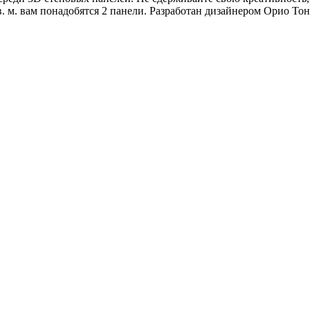
 м. вам понадобятся 2 панели. Разработан дизайнером Орио То