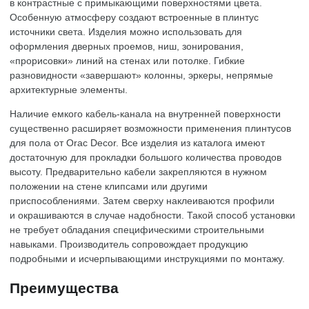
в контрастные с примыкающими поверхностями цвета.
Особенную атмосферу создают встроенные в плинтус
источники света. Изделия можно использовать для
оформления дверных проемов, ниш, зонирования,
«прорисовки» линий на стенах или потолке. Гибкие
разновидности «завершают» колонны, эркеры, непрямые
архитектурные элементы.
Наличие емкого кабель-канала на внутренней поверхности
существенно расширяет возможности применения плинтусов
для пола от Orac Decor. Все изделия из каталога имеют
достаточную для прокладки большого количества проводов
высоту. Предварительно кабели закрепляются в нужном
положении на стене клипсами или другими
приспособлениями. Затем сверху наклеиваются профили
и окрашиваются в случае надобности. Такой способ установки
не требует обладания специфическими строительными
навыками. Производитель сопровождает продукцию
подробными и исчерпывающими инструкциями по монтажу.
Преимущества