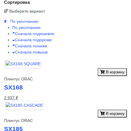
Сортировка
Выберите вариант
По умолчанию
По умолчанию
Сначала подешевле
Сначала подороже
Сначала пониже
Сначала повыше
В корзину
Плинтус ORAC
SX168
2 937 ₽
В корзину
Плинтус ORAC
SX185