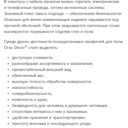
В плинтусы с кабель-каналом можно спрятать электрические
и телефонные провода, оптико-волоконные системы.
Значимый плюс такого подхода — обеспечение безопасности.
Опасные для жизни коммуникации надежно скрываются под
прочной оболочкой. При этом закрываются напольные стыки,
маскируются погрешности отделки стен и пола.
Среди других достоинств полиуретановых профилей для пола
®
Orac Decor
стоит выделить:
доступную стоимость;
разнообразие ассортимента и назначения;
презентабельный внешний вид;
облегченный вес;
высокую точность обработки поверхности;
износостойкость;
пожаробезопасность;
инертность к шуму;
безвредность для человека и домашних питомцев;
отсутствие интереса к ним у насекомых;
удобство хранения и транспортировки;
простоту монтажа и последующего ухода;