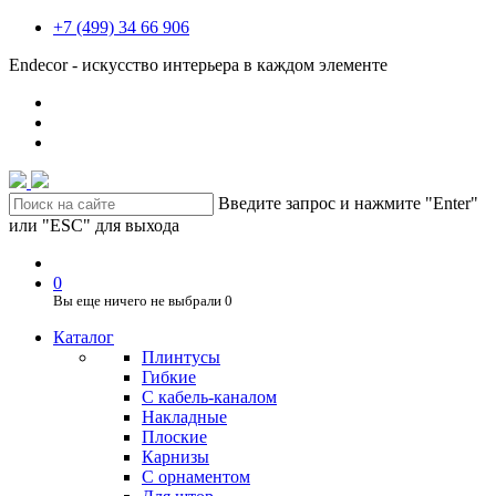
+7 (499) 34 66 906
Endecor - искусство интерьера в каждом элементе
Введите запрос и нажмите "Enter"
или "ESC" для выхода
0
Вы еще ничего не выбрали
0
Каталог
Плинтусы
Гибкие
C кабель-каналом
Накладные
Плоские
Карнизы
С орнаментом