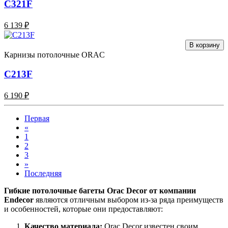
C321F
6 139 ₽
В корзину
Карнизы потолочные ORAC
C213F
6 190 ₽
Первая
«
1
2
3
»
Последняя
Гибкие потолочные багеты Orac Decor от компании
Endecor
являются отличным выбором из-за ряда преимуществ
и особенностей, которые они предоставляют:
Качество материала:
Orac Decor известен своим