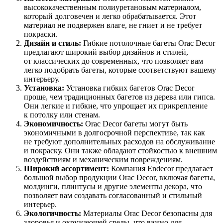
высококачественным полиуретановым материалом,
который долговечен и легко обрабатывается. Этот
материал не подвержен влаге, не гниет и не требует
покраски.
Дизайн и стиль:
Гибкие потолочные багеты Orac Decor
предлагают широкий выбор дизайнов и стилей,
от классических до современных, что позволяет вам
легко подобрать багеты, которые соответствуют вашему
интерьеру.
Установка:
Установка гибких багетов Orac Decor
проще, чем традиционных багетов из дерева или гипса.
Они легкие и гибкие, что упрощает их прикрепление
к потолку или стенам.
Экономичность:
Orac Decor багеты могут быть
экономичными в долгосрочной перспективе, так как
не требуют дополнительных расходов на обслуживание
и покраску. Они также обладают стойкостью к внешним
воздействиям и механическим повреждениям.
Широкий ассортимент:
Компания Endecor предлагает
большой выбор продукции Orac Decor, включая багеты,
молдинги, плинтусы и другие элементы декора, что
позволяет вам создавать согласованный и стильный
интерьер.
Экологичность:
Материалы Orac Decor безопасны для
здоровья и окружающей среды, что важно для