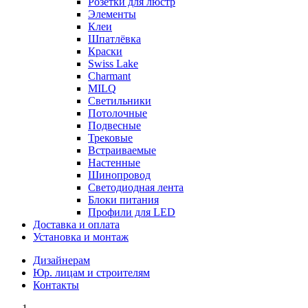
Розетки для люстр
Элементы
Клеи
Шпатлёвка
Краски
Swiss Lake
Charmant
MILQ
Светильники
Потолочные
Подвесные
Трековые
Встраиваемые
Настенные
Шинопровод
Светодиодная лента
Блоки питания
Профили для LED
Доставка и оплата
Установка и монтаж
Дизайнерам
Юр. лицам и строителям
Контакты