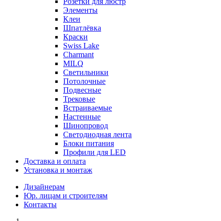
Розетки для люстр
Элементы
Клеи
Шпатлёвка
Краски
Swiss Lake
Charmant
MILQ
Светильники
Потолочные
Подвесные
Трековые
Встраиваемые
Настенные
Шинопровод
Светодиодная лента
Блоки питания
Профили для LED
Доставка и оплата
Установка и монтаж
Дизайнерам
Юр. лицам и строителям
Контакты