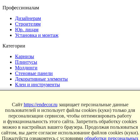
Профессионалам
Дизайнерам
Строителям
Юр. лицам
Установка и монтаж
Категории
Карнизы
Плинтусы
Молдинги
Стеновые панели
Декоративные элементы
Клеи и инструменты
Страницы
Сайт
https://endecor.ru
защищает персональные данные
Интерьеры
пользователей и использует файлы cookies (куки) только для
Блог
персонализации сервисов, чтобы оптимизировать работу
Магазин
и функциональность этого сайта. Запретить обработку cookies
можно в настройках вашего браузера. Продолжая пользоваться
О компании
сайтом, вы даете согласие использование файлов cookies (куки).
Контакты
Пожалуйста ознакомтесь с условиями
обработки персональных