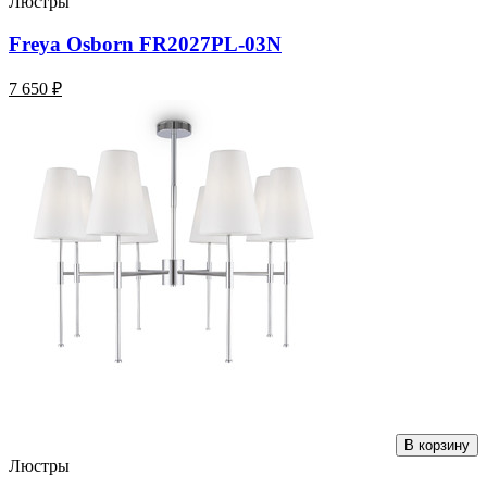
Люстры
Freya Osborn FR2027PL-03N
7 650 ₽
В корзину
Люстры