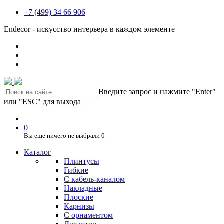
+7 (499) 34 66 906
Endecor - искусство интерьера в каждом элементе
Введите запрос и нажмите "Enter"
или "ESC" для выхода
0
Вы еще ничего не выбрали
0
Каталог
Плинтусы
Гибкие
C кабель-каналом
Накладные
Плоские
Карнизы
С орнаментом