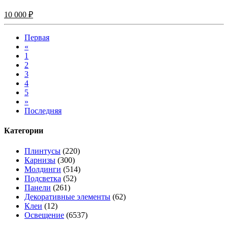
10 000 ₽
Первая
«
1
2
3
4
5
»
Последняя
Категории
Плинтусы
(220)
Карнизы
(300)
Молдинги
(514)
Подсветка
(52)
Панели
(261)
Декоративные элементы
(62)
Клеи
(12)
Освещение
(6537)