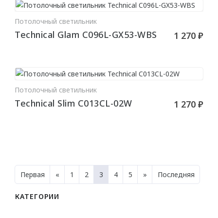
Потолочный светильник
В КОРЗИНУ
Technical Glam C096L-GX53-WBS
1 270 ₽
Потолочный светильник
В КОРЗИНУ
Technical Slim C013CL-02W
1 270 ₽
Первая
«
1
2
3
4
5
»
Последняя
КАТЕГОРИИ